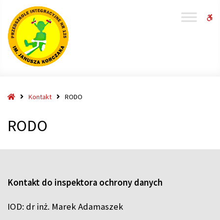
W
bu
Strona
Kontakt
RODO
główna
RODO
Kontakt do inspektora ochrony danych
IOD: dr inż. Marek Adamaszek