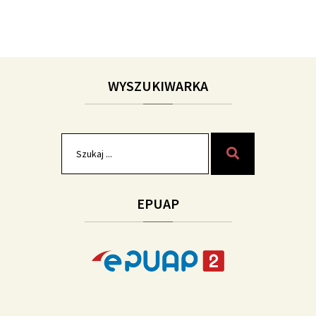
WYSZUKIWARKA
Szukaj
Szukaj
dla:
EPUAP