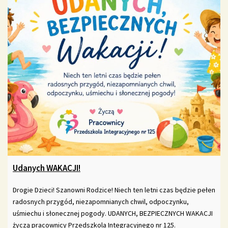
Udanych WAKACJI!
Drogie Dzieci! Szanowni Rodzice! Niech ten letni czas będzie pełen
radosnych przygód, niezapomnianych chwil, odpoczynku,
uśmiechu i słonecznej pogody. UDANYCH, BEZPIECZNYCH WAKACJI
życzą pracownicy Przedszkola Integracyjnego nr 125.