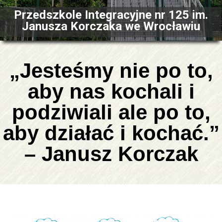
Przedszkole Integracyjne nr 125 im.
Janusza Korczaka we Wrocławiu
„Jesteśmy nie po to,
aby nas kochali i
podziwiali ale po to,
aby działać i kochać.”
– Janusz Korczak