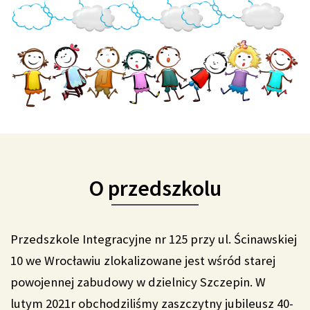
O przedszkolu
Przedszkole Integracyjne nr 125 przy ul. Ścinawskiej
10 we Wrocławiu zlokalizowane jest wśród starej
powojennej zabudowy w dzielnicy Szczepin. W
lutym 2021r obchodziliśmy zaszczytny jubileusz 40-