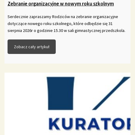
Zebranie organizacyjne w nowym roku szkolnym
Serdecznie zapraszamy Rodziców na zebranie organizacyjne
dotyczące nowego roku szkolnego, które odbędzie się 31
sierpnia 2026r o godzinie 15.30 w sali gimnastycznej przedszkola.
Zobacz cały artykuł