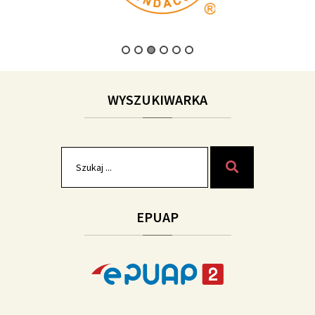
WYSZUKIWARKA
Szukaj
Szukaj
dla:
EPUAP