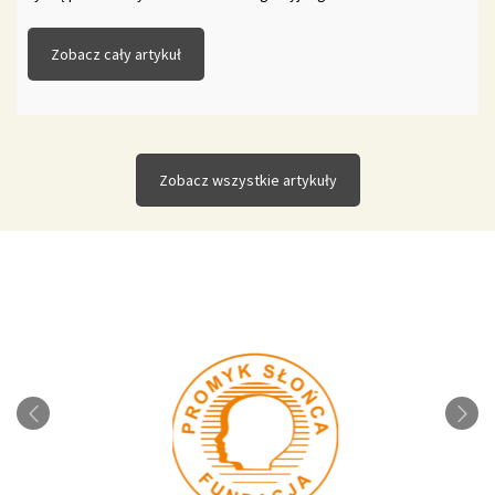
Zobacz cały artykuł
Zobacz wszystkie artykuły