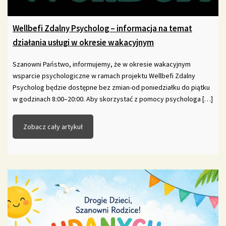
Wellbefi Zdalny Psycholog – informacja na temat
działania usługi w okresie wakacyjnym
Szanowni Państwo, informujemy, że w okresie wakacyjnym
wsparcie psychologiczne w ramach projektu Wellbefi Zdalny
Psycholog będzie dostępne bez zmian-od poniedziałku do piątku
w godzinach 8:00–20:00. Aby skorzystać z pomocy psychologa […]
Zobacz cały artykuł