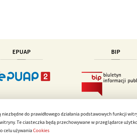
EPUAP
BIP
ą niezbędne do prawidłowego działania podstawowych funkcji witry
 witryny. Te ciasteczka będą przechowywane w przeglądarce użytk
 o celu używania
Cookies