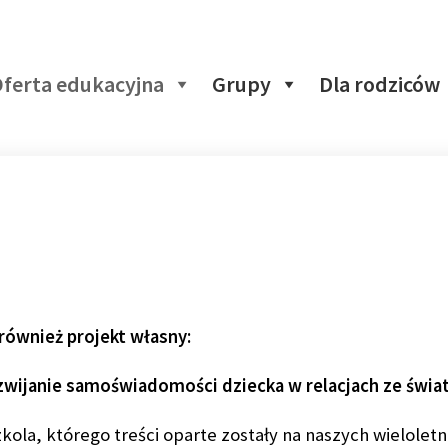
ferta edukacyjna
Grupy
Dla rodziców
ównież projekt własny:
wijanie samoświadomości dziecka w relacjach ze świ
ola, którego treści oparte zostały na naszych wielolet