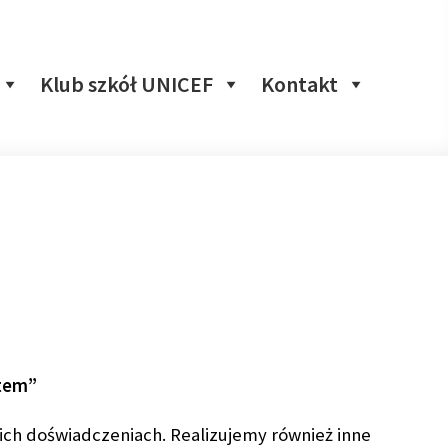
Klub szkół UNICEF
Kontakt
atem”
nich doświadczeniach. Realizujemy również inne