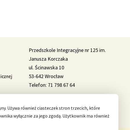
Przedszkole Integracyjne nr 125 im.
Janusza Korczaka
ul. Ścinawska 10
53-642 Wrocław
Telefon: 71 798 67 64
Można nas znaleźć także na:
ny. Używa również ciasteczek stron trzecich, które
ownika wyłącznie za jego zgodą. Użytkownik ma również