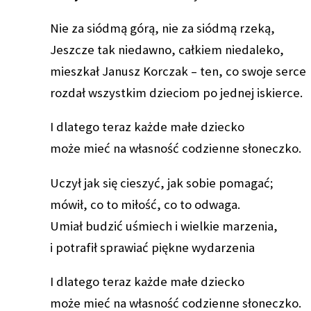
Nie za siódmą górą, nie za siódmą rzeką,
Jeszcze tak niedawno, całkiem niedaleko,
mieszkał Janusz Korczak – ten, co swoje serce
rozdał wszystkim dzieciom po jednej iskierce.
I dlatego teraz każde małe dziecko
może mieć na własność codzienne słoneczko.
Uczył jak się cieszyć, jak sobie pomagać;
mówił, co to miłość, co to odwaga.
Umiał budzić uśmiech i wielkie marzenia,
i potrafił sprawiać piękne wydarzenia
I dlatego teraz każde małe dziecko
może mieć na własność codzienne słoneczko.