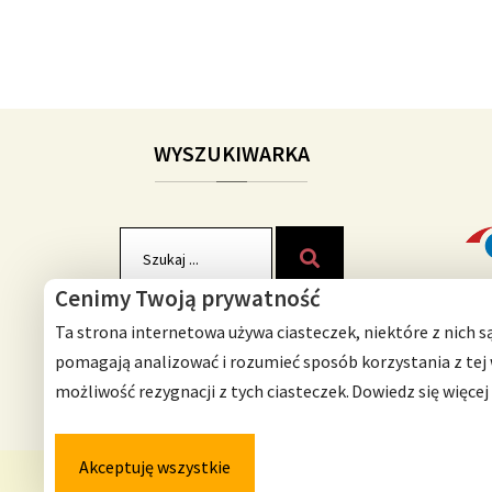
WYSZUKIWARKA
Szukaj
Szukaj
dla:
Cenimy Twoją prywatność
Ta strona internetowa używa ciasteczek, niektóre z nich s
pomagają analizować i rozumieć sposób korzystania z tej
możliwość rezygnacji z tych ciasteczek.
Dowiedz się więcej
Akceptuję wszystkie