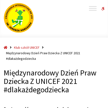
W
bu
Strona
Klub szkół UNICEF
główna
Międzynarodowy Dzień Praw Dziecka Z UNICEF 2021
#dlakażdegodziecka
Międzynarodowy Dzień Praw
Dziecka Z UNICEF 2021
#dlakażdegodziecka