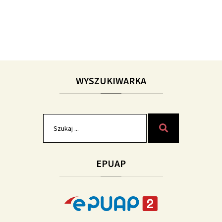
WYSZUKIWARKA
Szukaj
Szukaj
dla:
EPUAP