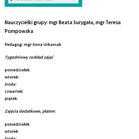
Nauczycielki grupy
: mgr Beata Surygała, mgr Teresa
Pompowska
Pedagog: mgr Anna Urbaniak
Tygodniowy rozkład zajęć
poniedziałek
:
wtorek:
środa:
czwartek:
piątek:
Zajęcia dodatkowe, płatne:
poniedziałek
:
wtorek
:
środa: