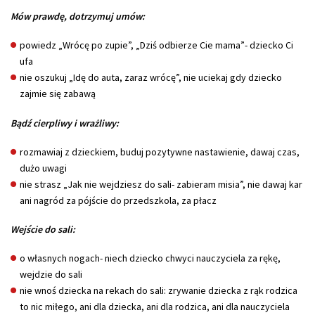
Mów prawdę, dotrzymuj umów:
powiedz „Wrócę po zupie”, „Dziś odbierze Cie mama”- dziecko Ci
ufa
nie oszukuj „Idę do auta, zaraz wrócę”, nie uciekaj gdy dziecko
zajmie się zabawą
Bądź cierpliwy i wrażliwy:
rozmawiaj z dzieckiem, buduj pozytywne nastawienie, dawaj czas,
dużo uwagi
nie strasz „Jak nie wejdziesz do sali- zabieram misia”, nie dawaj kar
ani nagród za pójście do przedszkola, za płacz
Wejście do sali:
o własnych nogach- niech dziecko chwyci nauczyciela za rękę,
wejdzie do sali
nie wnoś dziecka na rekach do sali: zrywanie dziecka z rąk rodzica
to nic miłego, ani dla dziecka, ani dla rodzica, ani dla nauczyciela