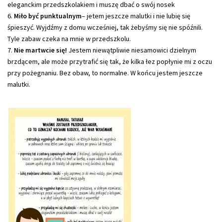
eleganckim przedszkolakiem i muszę dbać o swój nosek
Miło być punktualnym
– jetem jeszcze malutki i nie lubię się
śpieszyć. Wyjdźmy z domu wcześniej, tak żebyśmy się nie spóźnili.
Tyle zabaw czeka na mnie w przedszkolu.
Nie martwcie się!
Jestem niewątpliwie niesamowici dzielnym
brzdącem, ale może przytrafić się tak, że kilka łez popłynie mi z oczu
przy pożegnaniu. Bez obaw, to normalne. W końcu jestem jeszcze
malutki.