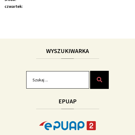
czwartek:
WYSZUKIWARKA
Szukaj
Szukaj
dla:
EPUAP