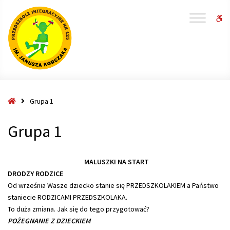
W
bu
Strona
Grupa 1
główna
Grupa 1
MALUSZKI NA START
DRODZY RODZICE
Od września Wasze dziecko stanie się PRZEDSZKOLAKIEM a Państwo
staniecie RODZICAMI PRZEDSZKOLAKA.
To duża zmiana. Jak się do tego przygotować?
POŻEGNANIE Z DZIECKIEM