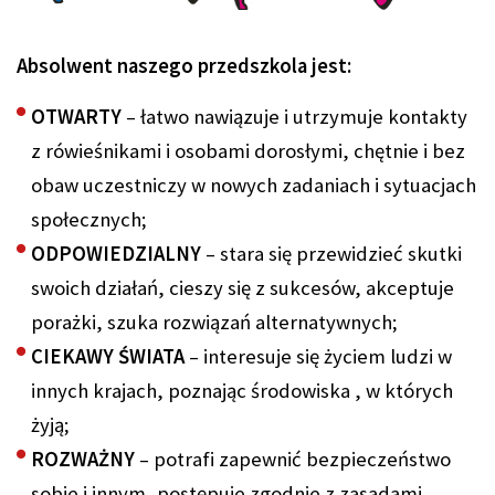
Absolwent naszego przedszkola jest:
OTWARTY
– łatwo nawiązuje i utrzymuje kontakty
z rówieśnikami i osobami dorosłymi, chętnie i bez
obaw uczestniczy w nowych zadaniach i sytuacjach
społecznych;
ODPOWIEDZIALNY
– stara się przewidzieć skutki
swoich działań, cieszy się z sukcesów, akceptuje
porażki, szuka rozwiązań alternatywnych;
CIEKAWY ŚWIATA
– interesuje się życiem ludzi w
innych krajach, poznając środowiska , w których
żyją;
ROZWAŻNY
– potrafi zapewnić bezpieczeństwo
sobie i innym, postępuje zgodnie z zasadami