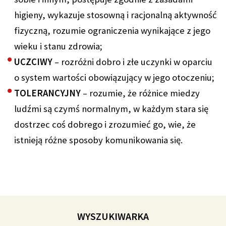
higieny, wykazuje stosowną i racjonalną aktywność
fizyczną, rozumie ograniczenia wynikające z jego
wieku i stanu zdrowia;
UCZCIWY
– rozróżni dobro i złe uczynki w oparciu
o system wartości obowiązujący w jego otoczeniu;
TOLERANCYJNY
– rozumie, że różnice miedzy
ludźmi są czymś normalnym, w każdym stara się
dostrzec coś dobrego i zrozumieć go, wie, że
istnieją różne sposoby komunikowania się.
WYSZUKIWARKA