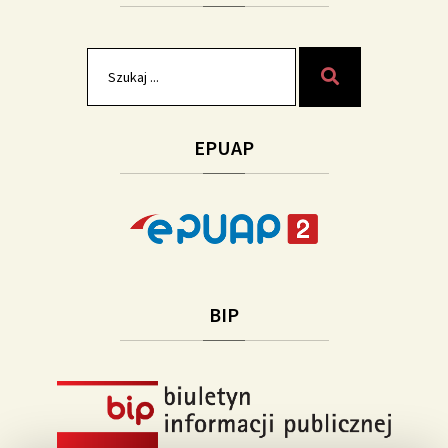
Szukaj
Szukaj
dla:
EPUAP
BIP