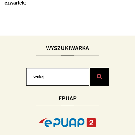
czwartek:
WYSZUKIWARKA
Szukaj
Szukaj
dla:
EPUAP