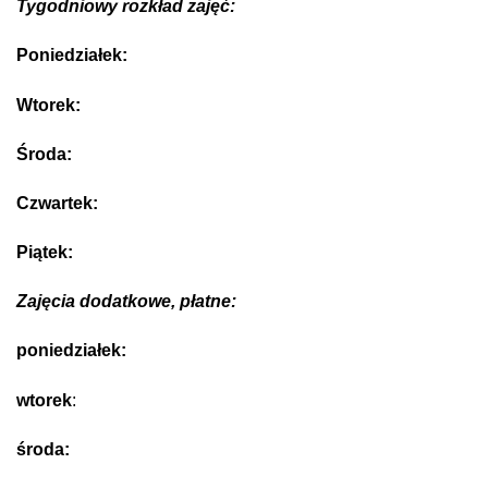
Tygodniowy rozkład zajęć:
Poniedziałek:
Wtorek:
Środa:
Czwartek:
Piątek:
Zajęcia dodatkowe, płatne:
poniedziałek:
wtorek
:
środa: