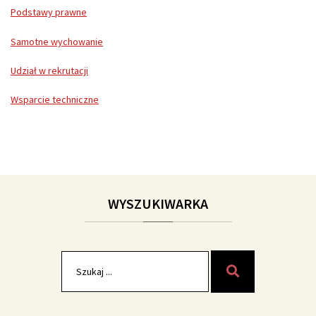
Podstawy prawne
Samotne wychowanie
Udział w rekrutacji
Wsparcie techniczne
WYSZUKIWARKA
Szukaj
Szukaj
dla: