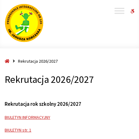
W
bu
Strona
Rekrutacja 2026/2027
główna
Rekrutacja 2026/2027
Rekrutacja rok szkolny 2026/2027
BIULETYN INFORMACYJNY
BIULETYN str. 1