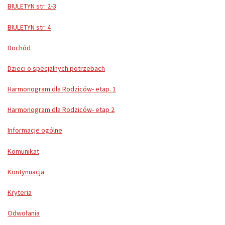
BIULETYN str. 2-3
BIULETYN str. 4
Dochód
Dzieci o specjalnych potrzebach
Harmonogram dla Rodziców- etap. 1
Harmonogram dla Rodziców- etap 2
Informacje ogólne
Komunikat
Kontynuacja
Kryteria
Odwołania