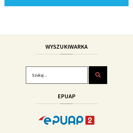
WYSZUKIWARKA
Szukaj
Szukaj
dla:
EPUAP