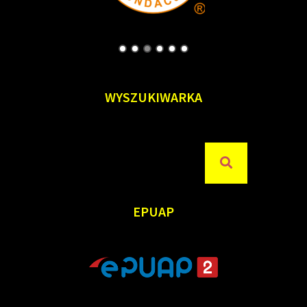
WYSZUKIWARKA
Szukaj
Szukaj
dla:
EPUAP