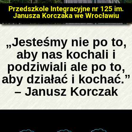
Przedszkole Integracyjne nr 125 im.
Janusza Korczaka we Wrocławiu
„Jesteśmy nie po to,
aby nas kochali i
podziwiali ale po to,
aby działać i kochać.”
– Janusz Korczak