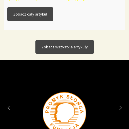
Zobacz cały artykuł
Zobacz wszystkie artykuły