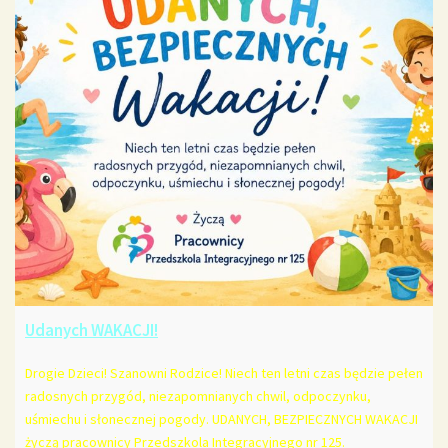
Udanych WAKACJI!
Drogie Dzieci! Szanowni Rodzice! Niech ten letni czas będzie pełen
radosnych przygód, niezapomnianych chwil, odpoczynku,
uśmiechu i słonecznej pogody. UDANYCH, BEZPIECZNYCH WAKACJI
życzą pracownicy Przedszkola Integracyjnego nr 125.