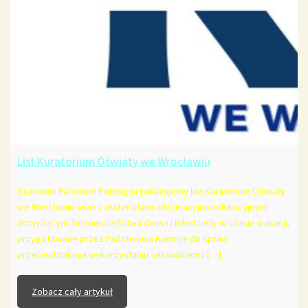
List Kuratorium Oświaty we Wrocławiu
Szanowni Państwo! Poniżej przekazujemy list Kuratorium Oświaty
we Wrocławiu wraz z materiałami informacyjno-edukacyjnymi
dotyczącymi bezpieczeństwa dzieci i młodzieży w czasie wakacji,
przygotowane przez Państwową Komisję do spraw
przeciwdziałania wykorzystaniu seksualnemu […]
Zobacz cały artykuł